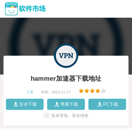
hammer加速器下载地址
工具
|
时间：2023-12-17
|
安卓下载
苹果下载
PC下载
安卓市场，安全绿色