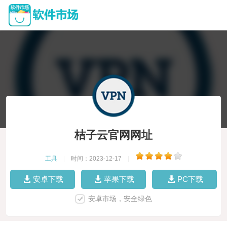
桔子云官网网址
工具
|
时间：2023-12-17
|
安卓下载
苹果下载
PC下载
安卓市场，安全绿色