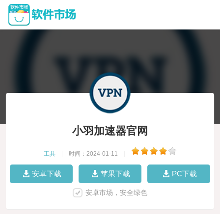
小羽加速器官网
工具
|
时间：2024-01-11
|
安卓下载
苹果下载
PC下载
安卓市场，安全绿色