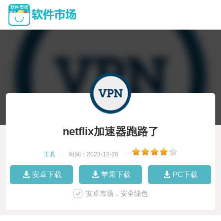
netflix加速器跑路了
工具
|
时间：2023-12-20
|
安卓下载
苹果下载
PC下载
安卓市场，安全绿色