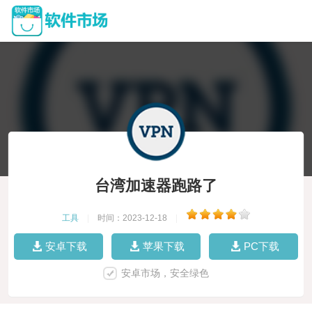
台湾加速器跑路了
工具
|
时间：2023-12-18
|
安卓下载
苹果下载
PC下载
安卓市场，安全绿色