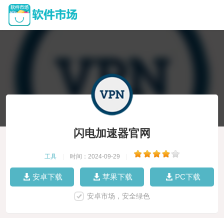
闪电加速器官网
工具
|
时间：2024-09-29
|
安卓下载
苹果下载
PC下载
安卓市场，安全绿色