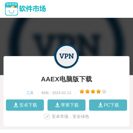
AAEX电脑版下载
工具
|
时间：2024-02-13
|
安卓下载
苹果下载
PC下载
安卓市场，安全绿色