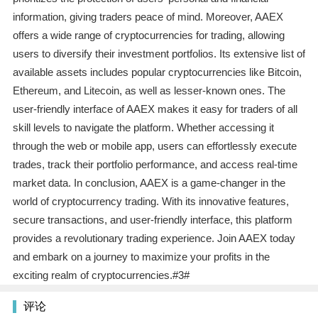
information, giving traders peace of mind. Moreover, AAEX
offers a wide range of cryptocurrencies for trading, allowing
users to diversify their investment portfolios. Its extensive list of
available assets includes popular cryptocurrencies like Bitcoin,
Ethereum, and Litecoin, as well as lesser-known ones. The
user-friendly interface of AAEX makes it easy for traders of all
skill levels to navigate the platform. Whether accessing it
through the web or mobile app, users can effortlessly execute
trades, track their portfolio performance, and access real-time
market data. In conclusion, AAEX is a game-changer in the
world of cryptocurrency trading. With its innovative features,
secure transactions, and user-friendly interface, this platform
provides a revolutionary trading experience. Join AAEX today
and embark on a journey to maximize your profits in the
exciting realm of cryptocurrencies.#3#
评论