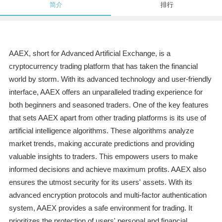
简介
排行
AAEX, short for Advanced Artificial Exchange, is a
cryptocurrency trading platform that has taken the financial
world by storm. With its advanced technology and user-friendly
interface, AAEX offers an unparalleled trading experience for
both beginners and seasoned traders. One of the key features
that sets AAEX apart from other trading platforms is its use of
artificial intelligence algorithms. These algorithms analyze
market trends, making accurate predictions and providing
valuable insights to traders. This empowers users to make
informed decisions and achieve maximum profits. AAEX also
ensures the utmost security for its users' assets. With its
advanced encryption protocols and multi-factor authentication
system, AAEX provides a safe environment for trading. It
prioritizes the protection of users' personal and financial