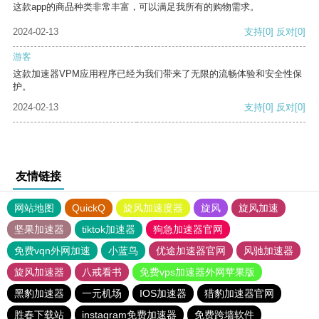
这款app的商品种类非常丰富，可以满足我所有的购物需求。
2024-02-13
支持
[0]
反对
[0]
游客
这款加速器VPM应用程序已经为我们带来了无限的流畅体验和安全性保
护。
2024-02-13
支持
[0]
反对
[0]
友情链接
网站地图
QuickQ
旋风加速度器
旋风
旋风加速
坚果加速器
tiktok加速器
狗急加速器官网
免费vqn外网加速
小蓝鸟
优途加速器官网
风驰加速器
旋风加速器
八戒看书
免费vps加速器外网苹果版
黑豹加速器
一元机场
IOS加速器
猎豹加速器官网
胜春下载站
instagram免费加速器
免费跨墙软件