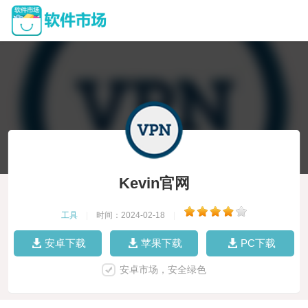
Kevin官网
工具
|
时间：2024-02-18
|
安卓下载
苹果下载
PC下载
安卓市场，安全绿色