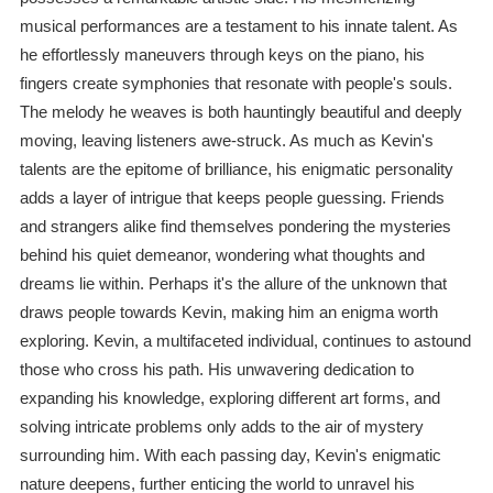
musical performances are a testament to his innate talent. As
he effortlessly maneuvers through keys on the piano, his
fingers create symphonies that resonate with people's souls.
The melody he weaves is both hauntingly beautiful and deeply
moving, leaving listeners awe-struck. As much as Kevin's
talents are the epitome of brilliance, his enigmatic personality
adds a layer of intrigue that keeps people guessing. Friends
and strangers alike find themselves pondering the mysteries
behind his quiet demeanor, wondering what thoughts and
dreams lie within. Perhaps it's the allure of the unknown that
draws people towards Kevin, making him an enigma worth
exploring. Kevin, a multifaceted individual, continues to astound
those who cross his path. His unwavering dedication to
expanding his knowledge, exploring different art forms, and
solving intricate problems only adds to the air of mystery
surrounding him. With each passing day, Kevin's enigmatic
nature deepens, further enticing the world to unravel his