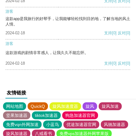
2024-02-18
支持
[0]
反对
[0]
游客
这款app是我旅行的好帮手，让我能够轻松找到目的地，了解当地的风土
人情。
2024-02-18
支持
[0]
反对
[0]
游客
这款游戏的剧情非常感人，让我久久不能忘怀。
2024-02-18
支持
[0]
反对
[0]
友情链接
网站地图
QuickQ
旋风加速度器
旋风
旋风加速
坚果加速器
tiktok加速器
狗急加速器官网
免费vqn外网加速
小蓝鸟
优途加速器官网
风驰加速器
旋风加速器
八戒看书
免费vps加速器外网苹果版