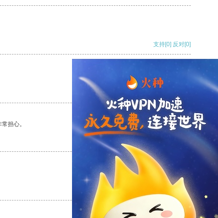
支持
[0]
反对
[0]
支持
[0]
反对
[0]
非常担心。
支持
[0]
反对
[0]
支持
[0]
反对
[0]