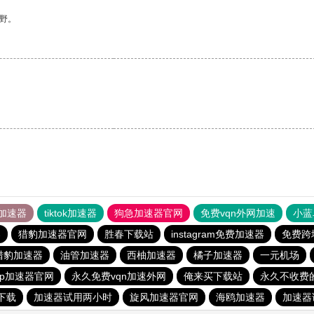
野。
加速器
tiktok加速器
狗急加速器官网
免费vqn外网加速
小蓝
器
猎豹加速器官网
胜春下载站
instagram免费加速器
免费跨
猎豹加速器
油管加速器
西柚加速器
橘子加速器
一元机场
vp加速器官网
永久免费vqn加速外网
俺来买下载站
永久不收费
下载
加速器试用两小时
旋风加速器官网
海鸥加速器
加速器