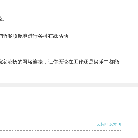
验。
户能够顺畅地进行各种在线活动。
稳定流畅的网络连接，让你无论在工作还是娱乐中都能
支持
[0]
反对
[0]