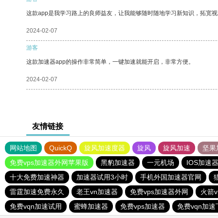
这款app是我学习路上的良师益友，让我能够随时随地学习新知识，拓宽视
2024-02-07
游客
这款加速器app的操作非常简单，一键加速就能开启，非常方便。
2024-02-07
友情链接
网站地图
QuickQ
旋风加速度器
旋风
旋风加速
坚果
免费vps加速器外网苹果版
黑豹加速器
一元机场
IOS加速
十大免费加速神器
加速器试用3小时
手机外国加速器官网
雷霆加速免费永久
老王vn加速器
免费vps加速器外网
火箭
免费vqn加速试用
蜜蜂加速器
免费vps加速器
免费vqn加速