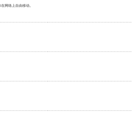
你在网络上自由移动。
。
。