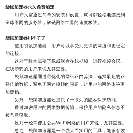
袋鼠加速器永久免费加速
用户只需通过简单的安装和设置，就可以轻松地连接到
全球不同的服务器，解锁网络世界的速度极限。
袋鼠加速器用不了了
使用袋鼠加速器，用户可以享受到更快的网速和更稳定
的连接。
这对于经常需要下载或观看在线视频、进行视频会议、
在线游戏的用户来说尤其重要。
袋鼠加速器通过最优化的网络路由算法，选择最短的路
径传输数据，避免了网速掉帧的问题，让用户的网络体验更
加流畅。
另外，袋鼠加速器还提供了一系列的隐私保护功能。
通过加密用户的网络数据传输，保护用户的隐私信息不
被恶意窃取。
这对于经常使用公共Wi-Fi网络的用户来说，尤其重要。
总之，袋鼠加速器是一个强大而实用的工具，能够有效