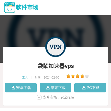
袋鼠加速器vps
工具
|
时间：2024-02-06
|
安卓下载
苹果下载
PC下载
安卓市场，安全绿色