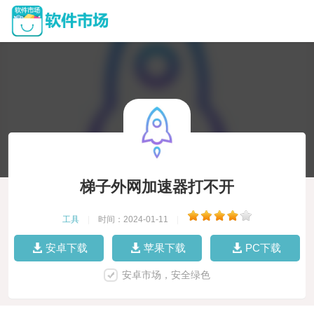
梯子外网加速器打不开
工具
|
时间：2024-01-11
|
安卓下载
苹果下载
PC下载
安卓市场，安全绿色