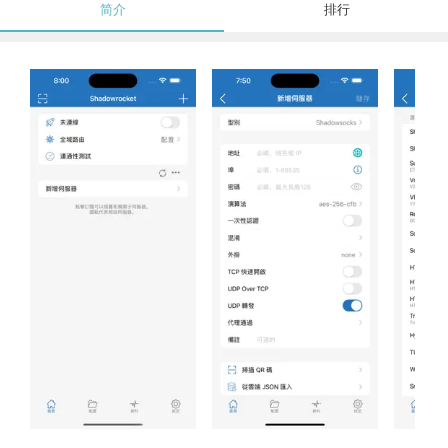
简介
排行